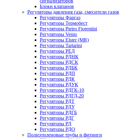
сигнализаторов
Блоки клапанов
Регуляторы давления газа, смесители газов
Регуляторы Фаргаз
Регуляторы Термобест
Регуляторы Pietro Fiorentini
Регуляторы Venio
Регуляторы Elster (MR)
Регуляторы Tartarini
Регуляторы РЕД
Регуляторы РДНК
Регуляторы РДСК
Регуляторы РДБК
Регуляторы РДП
Регуляторы РДК
Регуляторы РДУК
Регуляторы РДГК-10
Регуляторы РДГД-20
Регуляторы РДТ
Регуляторы РДУ
Регуляторы РДГБ
Регуляторы РДГ
Регуляторы РД
Регуляторы РДО
Полиэтиленовые трубы и фитинги