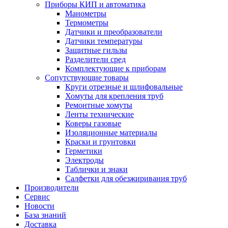
Приборы КИП и автоматика
Манометры
Термометры
Датчики и преобразователи
Датчики температуры
Защитные гильзы
Разделители сред
Комплектующие к приборам
Сопутствующие товары
Круги отрезные и шлифовальные
Хомуты для крепления труб
Ремонтные хомуты
Ленты технические
Коверы газовые
Изоляционные материалы
Краски и грунтовки
Герметики
Электроды
Таблички и знаки
Салфетки для обезжиривания труб
Производители
Сервис
Новости
База знаний
Доставка