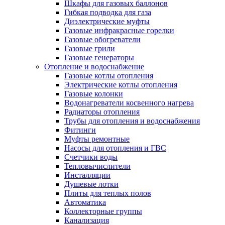
Шкафы для газовых баллонов
Гибкая подводка для газа
Диэлектрические муфты
Газовые инфракрасные горелки
Газовые обогреватели
Газовые грили
Газовые генераторы
Отопление и водоснабжение
Газовые котлы отопления
Электрические котлы отопления
Газовые колонки
Водонагреватели косвенного нагрева
Радиаторы отопления
Трубы для отопления и водоснабжения
Фитинги
Муфты ремонтные
Насосы для отопления и ГВС
Счетчики воды
Тепловычислители
Инсталляции
Душевые лотки
Плиты для теплых полов
Автоматика
Коллекторные группы
Канализация