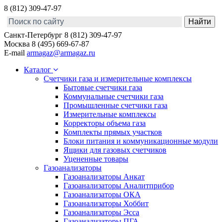
8 (812) 309-47-97
Санкт-Петербург
8 (812) 309-47-97
Москва
8 (495) 669-67-87
E-mail
armagaz@armagaz.ru
Каталог
Счетчики газа и измерительные комплексы
Бытовые счетчики газа
Коммунальные счетчики газа
Промышленные счетчики газа
Измерительные комплексы
Корректоры объема газа
Комплекты прямых участков
Блоки питания и коммуникационные модули
Ящики для газовых счетчиков
Уцененные товары
Газоанализаторы
Газоанализаторы Анкат
Газоанализаторы Аналитприбор
Газоанализаторы ОКА
Газоанализаторы Хоббит
Газоанализаторы Эсса
Газоанализаторы ПГА