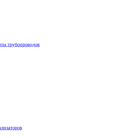
енты трубопроводов
ализаторов