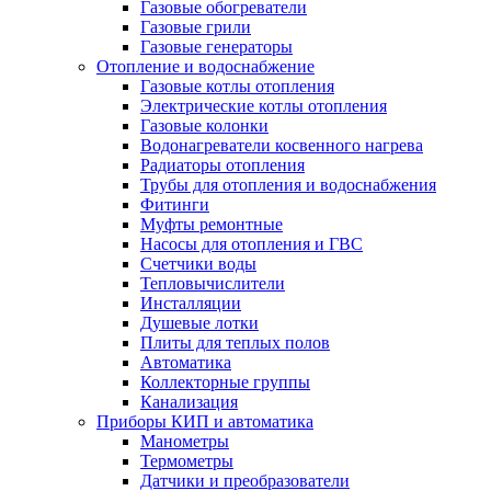
Газовые обогреватели
Газовые грили
Газовые генераторы
Отопление и водоснабжение
Газовые котлы отопления
Электрические котлы отопления
Газовые колонки
Водонагреватели косвенного нагрева
Радиаторы отопления
Трубы для отопления и водоснабжения
Фитинги
Муфты ремонтные
Насосы для отопления и ГВС
Счетчики воды
Тепловычислители
Инсталляции
Душевые лотки
Плиты для теплых полов
Автоматика
Коллекторные группы
Канализация
Приборы КИП и автоматика
Манометры
Термометры
Датчики и преобразователи