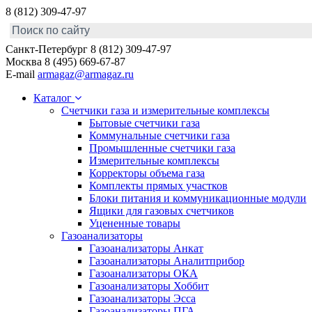
8 (812) 309-47-97
Санкт-Петербург
8 (812) 309-47-97
Москва
8 (495) 669-67-87
E-mail
armagaz@armagaz.ru
Каталог
Счетчики газа и измерительные комплексы
Бытовые счетчики газа
Коммунальные счетчики газа
Промышленные счетчики газа
Измерительные комплексы
Корректоры объема газа
Комплекты прямых участков
Блоки питания и коммуникационные модули
Ящики для газовых счетчиков
Уцененные товары
Газоанализаторы
Газоанализаторы Анкат
Газоанализаторы Аналитприбор
Газоанализаторы ОКА
Газоанализаторы Хоббит
Газоанализаторы Эсса
Газоанализаторы ПГА