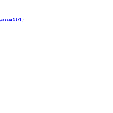
да газа (ПУГ)