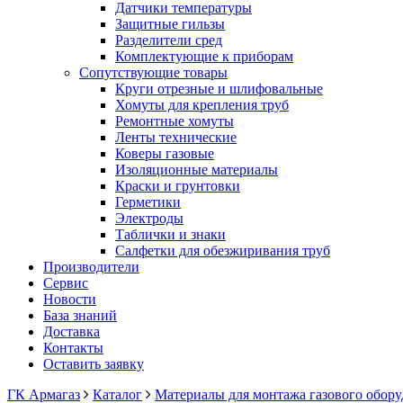
Датчики температуры
Защитные гильзы
Разделители сред
Комплектующие к приборам
Сопутствующие товары
Круги отрезные и шлифовальные
Хомуты для крепления труб
Ремонтные хомуты
Ленты технические
Коверы газовые
Изоляционные материалы
Краски и грунтовки
Герметики
Электроды
Таблички и знаки
Салфетки для обезжиривания труб
Производители
Сервис
Новости
База знаний
Доставка
Контакты
Оставить заявку
ГК Армагаз
Каталог
Материалы для монтажа газового обор