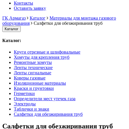
Контакты
Оставить заявку
ГК Армагаз
Каталог
Материалы для монтажа газового
оборудования
Салфетки для обезжиривания труб
Каталог
Каталог:
Круги отрезные и шлифовальные
Хомуты для крепления труб
Ремонтные хомуты
Ленты технические
Ленты сигнальные
Коверы газовые
Изоляционные материалы
Краски и грунтовки
Герметики
Определители мест утечек газа
Электроды
Таблички и знаки
Салфетки для обезжиривания труб
Салфетки для обезжиривания труб