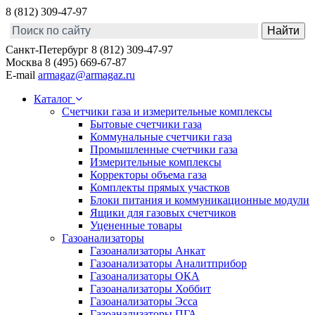
8 (812) 309-47-97
Санкт-Петербург
8 (812) 309-47-97
Москва
8 (495) 669-67-87
E-mail
armagaz@armagaz.ru
Каталог
Счетчики газа и измерительные комплексы
Бытовые счетчики газа
Коммунальные счетчики газа
Промышленные счетчики газа
Измерительные комплексы
Корректоры объема газа
Комплекты прямых участков
Блоки питания и коммуникационные модули
Ящики для газовых счетчиков
Уцененные товары
Газоанализаторы
Газоанализаторы Анкат
Газоанализаторы Аналитприбор
Газоанализаторы ОКА
Газоанализаторы Хоббит
Газоанализаторы Эсса
Газоанализаторы ПГА