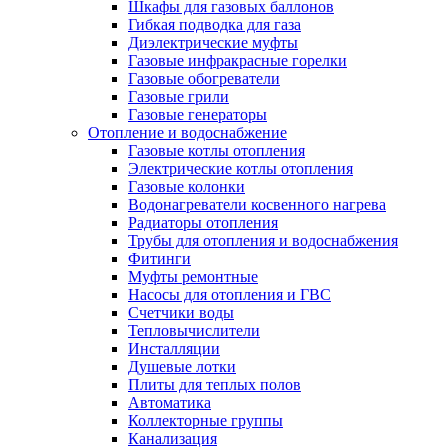
Шкафы для газовых баллонов
Гибкая подводка для газа
Диэлектрические муфты
Газовые инфракрасные горелки
Газовые обогреватели
Газовые грили
Газовые генераторы
Отопление и водоснабжение
Газовые котлы отопления
Электрические котлы отопления
Газовые колонки
Водонагреватели косвенного нагрева
Радиаторы отопления
Трубы для отопления и водоснабжения
Фитинги
Муфты ремонтные
Насосы для отопления и ГВС
Счетчики воды
Тепловычислители
Инсталляции
Душевые лотки
Плиты для теплых полов
Автоматика
Коллекторные группы
Канализация