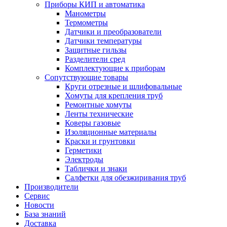
Приборы КИП и автоматика
Манометры
Термометры
Датчики и преобразователи
Датчики температуры
Защитные гильзы
Разделители сред
Комплектующие к приборам
Сопутствующие товары
Круги отрезные и шлифовальные
Хомуты для крепления труб
Ремонтные хомуты
Ленты технические
Коверы газовые
Изоляционные материалы
Краски и грунтовки
Герметики
Электроды
Таблички и знаки
Салфетки для обезжиривания труб
Производители
Сервис
Новости
База знаний
Доставка