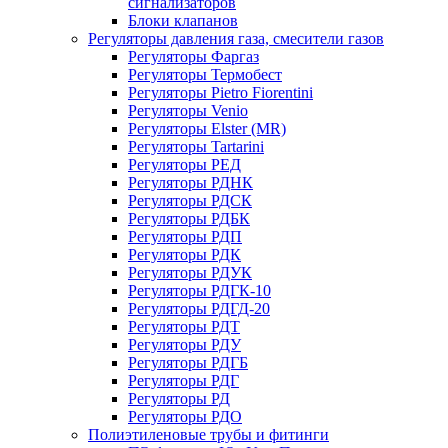
сигнализаторов
Блоки клапанов
Регуляторы давления газа, смесители газов
Регуляторы Фаргаз
Регуляторы Термобест
Регуляторы Pietro Fiorentini
Регуляторы Venio
Регуляторы Elster (MR)
Регуляторы Tartarini
Регуляторы РЕД
Регуляторы РДНК
Регуляторы РДСК
Регуляторы РДБК
Регуляторы РДП
Регуляторы РДК
Регуляторы РДУК
Регуляторы РДГК-10
Регуляторы РДГД-20
Регуляторы РДТ
Регуляторы РДУ
Регуляторы РДГБ
Регуляторы РДГ
Регуляторы РД
Регуляторы РДО
Полиэтиленовые трубы и фитинги