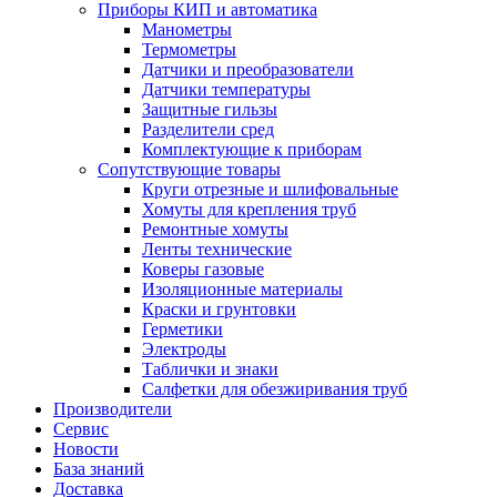
Приборы КИП и автоматика
Манометры
Термометры
Датчики и преобразователи
Датчики температуры
Защитные гильзы
Разделители сред
Комплектующие к приборам
Сопутствующие товары
Круги отрезные и шлифовальные
Хомуты для крепления труб
Ремонтные хомуты
Ленты технические
Коверы газовые
Изоляционные материалы
Краски и грунтовки
Герметики
Электроды
Таблички и знаки
Салфетки для обезжиривания труб
Производители
Сервис
Новости
База знаний
Доставка