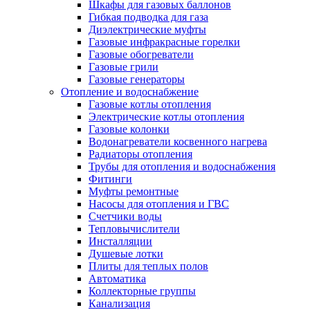
Шкафы для газовых баллонов
Гибкая подводка для газа
Диэлектрические муфты
Газовые инфракрасные горелки
Газовые обогреватели
Газовые грили
Газовые генераторы
Отопление и водоснабжение
Газовые котлы отопления
Электрические котлы отопления
Газовые колонки
Водонагреватели косвенного нагрева
Радиаторы отопления
Трубы для отопления и водоснабжения
Фитинги
Муфты ремонтные
Насосы для отопления и ГВС
Счетчики воды
Тепловычислители
Инсталляции
Душевые лотки
Плиты для теплых полов
Автоматика
Коллекторные группы
Канализация