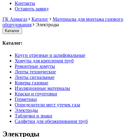
Контакты
Оставить заявку
ГК Армагаз
Каталог
Материалы для монтажа газового
оборудования
Электроды
Каталог
Каталог:
Круги отрезные и шлифовальные
Хомуты для крепления труб
Ремонтные хомуты
Ленты технические
Ленты сигнальные
Коверы газовые
Изоляционные материалы
Краски и грунтовки
Герметики
Определители мест утечек газа
Электроды
Таблички и знаки
Салфетки для обезжиривания труб
Электроды