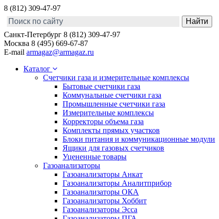
8 (812) 309-47-97
Санкт-Петербург
8 (812) 309-47-97
Москва
8 (495) 669-67-87
E-mail
armagaz@armagaz.ru
Каталог
Счетчики газа и измерительные комплексы
Бытовые счетчики газа
Коммунальные счетчики газа
Промышленные счетчики газа
Измерительные комплексы
Корректоры объема газа
Комплекты прямых участков
Блоки питания и коммуникационные модули
Ящики для газовых счетчиков
Уцененные товары
Газоанализаторы
Газоанализаторы Анкат
Газоанализаторы Аналитприбор
Газоанализаторы ОКА
Газоанализаторы Хоббит
Газоанализаторы Эсса
Газоанализаторы ПГА