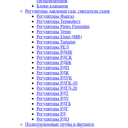
сигнализаторов
Блоки клапанов
Регуляторы давления газа, смесители газов
Регуляторы Фаргаз
Регуляторы Термобест
Регуляторы Pietro Fiorentini
Регуляторы Venio
Регуляторы Elster (MR)
Регуляторы Tartarini
Регуляторы РЕД
Регуляторы РДНК
Регуляторы РДСК
Регуляторы РДБК
Регуляторы РДП
Регуляторы РДК
Регуляторы РДУК
Регуляторы РДГК-10
Регуляторы РДГД-20
Регуляторы РДТ
Регуляторы РДУ
Регуляторы РДГБ
Регуляторы РДГ
Регуляторы РД
Регуляторы РДО
Полиэтиленовые трубы и фитинги