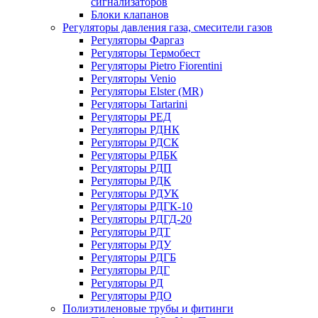
сигнализаторов
Блоки клапанов
Регуляторы давления газа, смесители газов
Регуляторы Фаргаз
Регуляторы Термобест
Регуляторы Pietro Fiorentini
Регуляторы Venio
Регуляторы Elster (MR)
Регуляторы Tartarini
Регуляторы РЕД
Регуляторы РДНК
Регуляторы РДСК
Регуляторы РДБК
Регуляторы РДП
Регуляторы РДК
Регуляторы РДУК
Регуляторы РДГК-10
Регуляторы РДГД-20
Регуляторы РДТ
Регуляторы РДУ
Регуляторы РДГБ
Регуляторы РДГ
Регуляторы РД
Регуляторы РДО
Полиэтиленовые трубы и фитинги