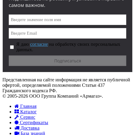
самом важном.
Я даю
согласие
на обработку своих персональных
данных.
Представленная на сайте информация не является публичной
офертой, определяемой положениями Статьи 437
Гражданского кодекса РФ.
© 2005-2026 ООО Группа Компаний «Армагаз».
Главная
Каталог
Сервис
Сертификаты
Доставка
База знаний