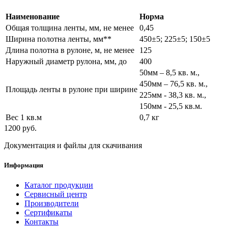
Наименование
Норма
Общая толщина ленты, мм, не менее
0,45
Ширина полотна ленты, мм**
450±5; 225±5; 150±5
Длина полотна в рулоне, м, не менее
125
Наружный диаметр рулона, мм, до
400
50мм – 8,5 кв. м.,
450мм – 76,5 кв. м.,
Площадь ленты в рулоне при ширине
225мм - 38,3 кв. м.,
150мм - 25,5 кв.м.
Вес 1 кв.м
0,7 кг
1200 руб.
Документация и файлы для скачивания
Информация
Каталог продукции
Сервисный центр
Производители
Сертификаты
Контакты