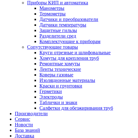
Приборы КИП и автоматика
Манометры
Термометры
Датчики и преобразователи
Датчики температуры
Защитные гильзы
Разделители сред
Комплектующие к приборам
Сопутствующие товары
Круги отрезные и шлифовальные
Хомуты для крепления труб
Ремонтные хомуты
Ленты технические
Коверы газовые
Изоляционные материалы
Краски и грунтовки
Герметики
Электроды
Таблички и знаки
Салфетки для обезжиривания труб
Производители
Сервис
Новости
База знаний
Доставка