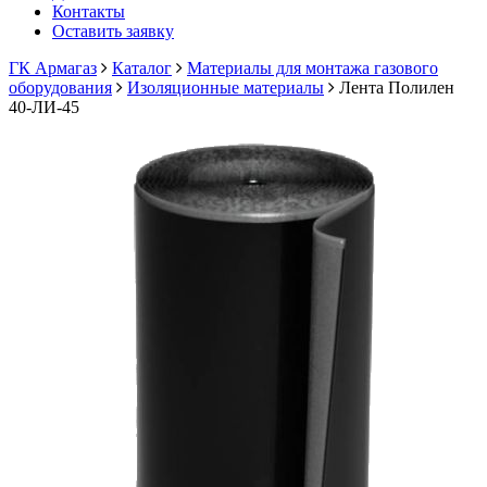
Контакты
Оставить заявку
ГК Армагаз
Каталог
Материалы для монтажа газового
оборудования
Изоляционные материалы
Лента Полилен
40-ЛИ-45