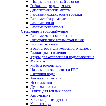
Шкафы для газовых баллонов
Гибкая подводка для газа
Диэлектрические муфты
Газовые инфракрасные горелки
Газовые обогреватели
Газовые грили
Газовые генераторы
Отопление и водоснабжение
Газовые котлы отопления
Электрические котлы отопления
Газовые колонки
Водонагреватели косвенного нагрева
Радиаторы отопления
Трубы для отопления и водоснабжения
Фитинги
Муфты ремонтные
Насосы для отопления и ГВС
Счетчики воды
Тепловычислители
Инсталляции
Душевые лотки
Плиты для теплых полов
Автоматика
Коллекторные группы
Канализация