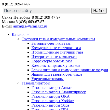
8 (812) 309-47-97
Санкт-Петербург
8 (812) 309-47-97
Москва
8 (495) 669-67-87
E-mail
armagaz@armagaz.ru
Каталог
Счетчики газа и измерительные комплексы
Бытовые счетчики газа
Коммунальные счетчики газа
Промышленные счетчики газа
Измерительные комплексы
Корректоры объема газа
Комплекты прямых участков
Блоки питания и коммуникационные модули
Ящики для газовых счетчиков
Уцененные товары
Газоанализаторы
Газоанализаторы Анкат
Газоанализаторы Аналитприбор
Газоанализаторы ОКА
Газоанализаторы Хоббит
Газоанализаторы Эсса
Газоанализаторы ПГА