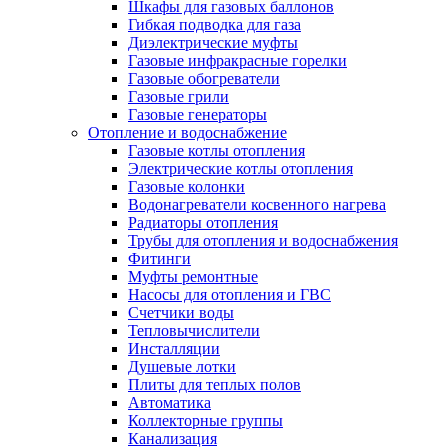
Шкафы для газовых баллонов
Гибкая подводка для газа
Диэлектрические муфты
Газовые инфракрасные горелки
Газовые обогреватели
Газовые грили
Газовые генераторы
Отопление и водоснабжение
Газовые котлы отопления
Электрические котлы отопления
Газовые колонки
Водонагреватели косвенного нагрева
Радиаторы отопления
Трубы для отопления и водоснабжения
Фитинги
Муфты ремонтные
Насосы для отопления и ГВС
Счетчики воды
Тепловычислители
Инсталляции
Душевые лотки
Плиты для теплых полов
Автоматика
Коллекторные группы
Канализация