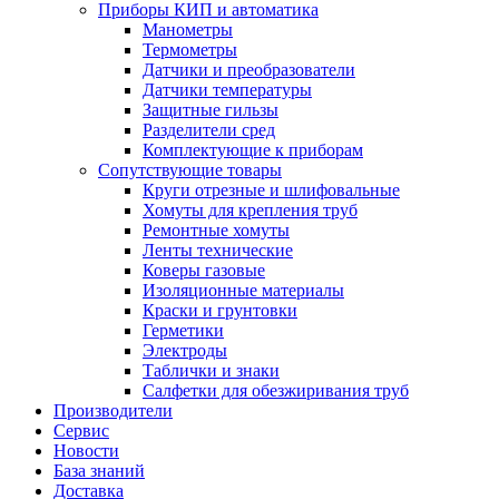
Приборы КИП и автоматика
Манометры
Термометры
Датчики и преобразователи
Датчики температуры
Защитные гильзы
Разделители сред
Комплектующие к приборам
Сопутствующие товары
Круги отрезные и шлифовальные
Хомуты для крепления труб
Ремонтные хомуты
Ленты технические
Коверы газовые
Изоляционные материалы
Краски и грунтовки
Герметики
Электроды
Таблички и знаки
Салфетки для обезжиривания труб
Производители
Сервис
Новости
База знаний
Доставка