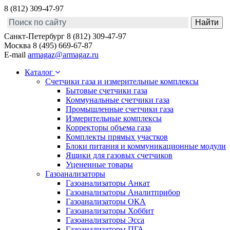
8 (812) 309-47-97
Санкт-Петербург
8 (812) 309-47-97
Москва
8 (495) 669-67-87
E-mail
armagaz@armagaz.ru
Каталог
Счетчики газа и измерительные комплексы
Бытовые счетчики газа
Коммунальные счетчики газа
Промышленные счетчики газа
Измерительные комплексы
Корректоры объема газа
Комплекты прямых участков
Блоки питания и коммуникационные модули
Ящики для газовых счетчиков
Уцененные товары
Газоанализаторы
Газоанализаторы Анкат
Газоанализаторы Аналитприбор
Газоанализаторы ОКА
Газоанализаторы Хоббит
Газоанализаторы Эсса
Газоанализаторы ПГА