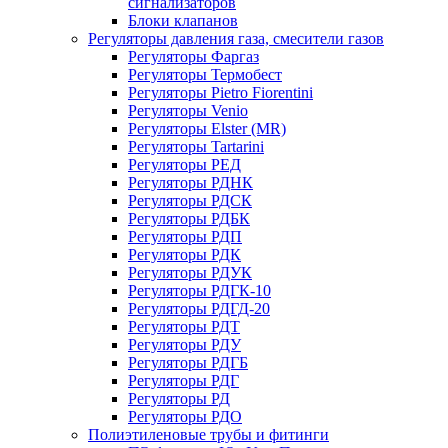
сигнализаторов
Блоки клапанов
Регуляторы давления газа, смесители газов
Регуляторы Фаргаз
Регуляторы Термобест
Регуляторы Pietro Fiorentini
Регуляторы Venio
Регуляторы Elster (MR)
Регуляторы Tartarini
Регуляторы РЕД
Регуляторы РДНК
Регуляторы РДСК
Регуляторы РДБК
Регуляторы РДП
Регуляторы РДК
Регуляторы РДУК
Регуляторы РДГК-10
Регуляторы РДГД-20
Регуляторы РДТ
Регуляторы РДУ
Регуляторы РДГБ
Регуляторы РДГ
Регуляторы РД
Регуляторы РДО
Полиэтиленовые трубы и фитинги