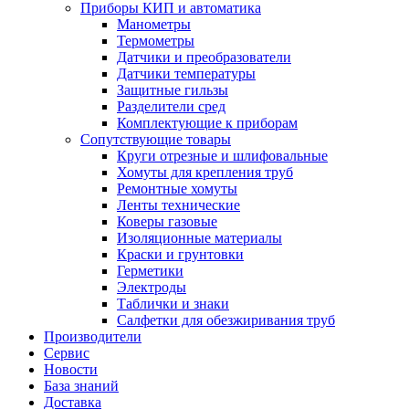
Приборы КИП и автоматика
Манометры
Термометры
Датчики и преобразователи
Датчики температуры
Защитные гильзы
Разделители сред
Комплектующие к приборам
Сопутствующие товары
Круги отрезные и шлифовальные
Хомуты для крепления труб
Ремонтные хомуты
Ленты технические
Коверы газовые
Изоляционные материалы
Краски и грунтовки
Герметики
Электроды
Таблички и знаки
Салфетки для обезжиривания труб
Производители
Сервис
Новости
База знаний
Доставка