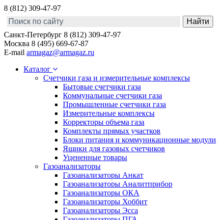
8 (812) 309-47-97
Санкт-Петербург
8 (812) 309-47-97
Москва
8 (495) 669-67-87
E-mail
armagaz@armagaz.ru
Каталог
Счетчики газа и измерительные комплексы
Бытовые счетчики газа
Коммунальные счетчики газа
Промышленные счетчики газа
Измерительные комплексы
Корректоры объема газа
Комплекты прямых участков
Блоки питания и коммуникационные модули
Ящики для газовых счетчиков
Уцененные товары
Газоанализаторы
Газоанализаторы Анкат
Газоанализаторы Аналитприбор
Газоанализаторы ОКА
Газоанализаторы Хоббит
Газоанализаторы Эсса
Газоанализаторы ПГА