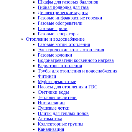
Шкафы для газовых баллонов
Гибкая подводка для газа
Диэлектрические муфты
Газовые инфракрасные горелки
Газовые обогреватели
Газовые грили
Газовые генераторы
Отопление и водоснабжение
Газовые котлы отопления
Электрические котлы отопления
Газовые колонки
Водонагреватели косвенного нагрева
Радиаторы отопления
Трубы для отопления и водоснабжения
Фитинги
Муфты ремонтные
Насосы для отопления и ГВС
Счетчики воды
Тепловычислители
Инсталляции
Душевые лотки
Плиты для теплых полов
Автоматика
Коллекторные группы
Канализация