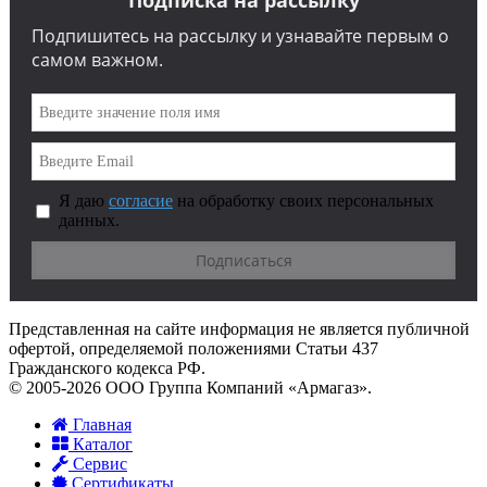
Подписка на рассылку
Подпишитесь на рассылку и узнавайте первым о
самом важном.
Я даю
согласие
на обработку своих персональных
данных.
Представленная на сайте информация не является публичной
офертой, определяемой положениями Статьи 437
Гражданского кодекса РФ.
© 2005-2026 ООО Группа Компаний «Армагаз».
Главная
Каталог
Сервис
Сертификаты