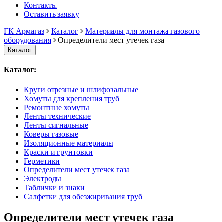
Контакты
Оставить заявку
ГК Армагаз
Каталог
Материалы для монтажа газового
оборудования
Определители мест утечек газа
Каталог
Каталог:
Круги отрезные и шлифовальные
Хомуты для крепления труб
Ремонтные хомуты
Ленты технические
Ленты сигнальные
Коверы газовые
Изоляционные материалы
Краски и грунтовки
Герметики
Определители мест утечек газа
Электроды
Таблички и знаки
Салфетки для обезжиривания труб
Определители мест утечек газа