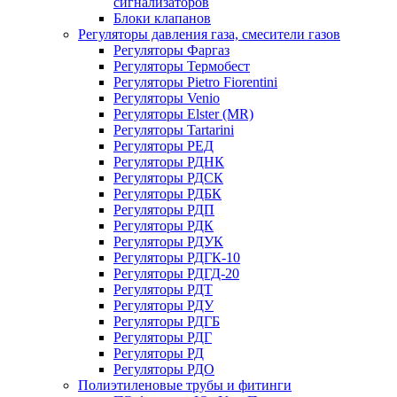
сигнализаторов
Блоки клапанов
Регуляторы давления газа, смесители газов
Регуляторы Фаргаз
Регуляторы Термобест
Регуляторы Pietro Fiorentini
Регуляторы Venio
Регуляторы Elster (MR)
Регуляторы Tartarini
Регуляторы РЕД
Регуляторы РДНК
Регуляторы РДСК
Регуляторы РДБК
Регуляторы РДП
Регуляторы РДК
Регуляторы РДУК
Регуляторы РДГК-10
Регуляторы РДГД-20
Регуляторы РДТ
Регуляторы РДУ
Регуляторы РДГБ
Регуляторы РДГ
Регуляторы РД
Регуляторы РДО
Полиэтиленовые трубы и фитинги