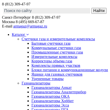
8 (812) 309-47-97
Санкт-Петербург
8 (812) 309-47-97
Москва
8 (495) 669-67-87
E-mail
armagaz@armagaz.ru
Каталог
Счетчики газа и измерительные комплексы
Бытовые счетчики газа
Коммунальные счетчики газа
Промышленные счетчики газа
Измерительные комплексы
Корректоры объема газа
Комплекты прямых участков
Блоки питания и коммуникационные модули
Ящики для газовых счетчиков
Уцененные товары
Газоанализаторы
Газоанализаторы Анкат
Газоанализаторы Аналитприбор
Газоанализаторы ОКА
Газоанализаторы Хоббит
Газоанализаторы Эсса
Газоанализаторы ПГА