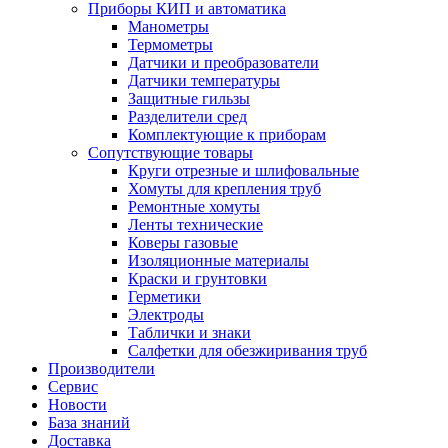
Приборы КИП и автоматика
Манометры
Термометры
Датчики и преобразователи
Датчики температуры
Защитные гильзы
Разделители сред
Комплектующие к приборам
Сопутствующие товары
Круги отрезные и шлифовальные
Хомуты для крепления труб
Ремонтные хомуты
Ленты технические
Коверы газовые
Изоляционные материалы
Краски и грунтовки
Герметики
Электроды
Таблички и знаки
Салфетки для обезжиривания труб
Производители
Сервис
Новости
База знаний
Доставка