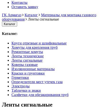
Контакты
Оставить заявку
ГК Армагаз
Каталог
Материалы для монтажа газового
оборудования
Ленты сигнальные
Каталог
Каталог:
Круги отрезные и шлифовальные
Хомуты для крепления труб
Ремонтные хомуты
Ленты технические
Ленты сигнальные
Коверы газовые
Изоляционные материалы
Краски и грунтовки
Герметики
Определители мест утечек газа
Электроды
Таблички и знаки
Салфетки для обезжиривания труб
Ленты сигнальные