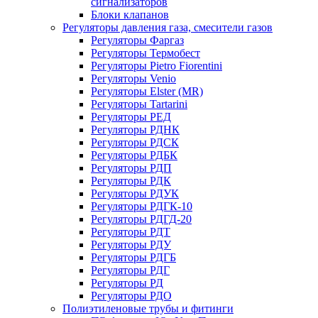
сигнализаторов
Блоки клапанов
Регуляторы давления газа, смесители газов
Регуляторы Фаргаз
Регуляторы Термобест
Регуляторы Pietro Fiorentini
Регуляторы Venio
Регуляторы Elster (MR)
Регуляторы Tartarini
Регуляторы РЕД
Регуляторы РДНК
Регуляторы РДСК
Регуляторы РДБК
Регуляторы РДП
Регуляторы РДК
Регуляторы РДУК
Регуляторы РДГК-10
Регуляторы РДГД-20
Регуляторы РДТ
Регуляторы РДУ
Регуляторы РДГБ
Регуляторы РДГ
Регуляторы РД
Регуляторы РДО
Полиэтиленовые трубы и фитинги