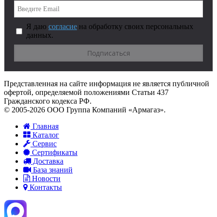
Я даю
согласие
на обработку своих персональных
данных.
Представленная на сайте информация не является публичной
офертой, определяемой положениями Статьи 437
Гражданского кодекса РФ.
© 2005-2026 ООО Группа Компаний «Армагаз».
Главная
Каталог
Сервис
Сертификаты
Доставка
База знаний
Новости
Контакты