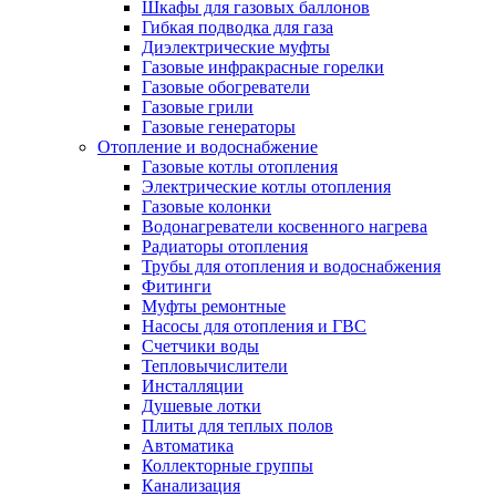
Шкафы для газовых баллонов
Гибкая подводка для газа
Диэлектрические муфты
Газовые инфракрасные горелки
Газовые обогреватели
Газовые грили
Газовые генераторы
Отопление и водоснабжение
Газовые котлы отопления
Электрические котлы отопления
Газовые колонки
Водонагреватели косвенного нагрева
Радиаторы отопления
Трубы для отопления и водоснабжения
Фитинги
Муфты ремонтные
Насосы для отопления и ГВС
Счетчики воды
Тепловычислители
Инсталляции
Душевые лотки
Плиты для теплых полов
Автоматика
Коллекторные группы
Канализация